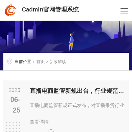
Cadmin官网管理系统
当前位置：
首页
>
新政解读
2025
直播电商监管新规出台，行业规范化发展迎来新机遇
06-
直播电商监管新规正式发布，对直播带货行业
25
查看详情