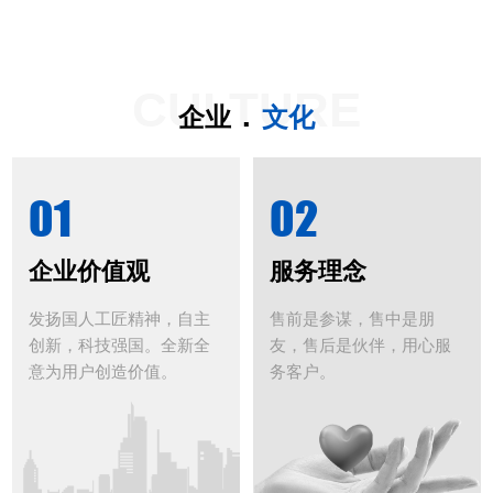
CULTURE
.
企业
文化
01
02
企业价值观
服务理念
发扬国人工匠精神，自主
售前是参谋，售中是朋
创新，科技强国。全新全
友，售后是伙伴，用心服
意为用户创造价值。
务客户。