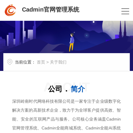
Cadmin官网管理系统
当前位置：
首页
>
关于我们
ABOUT
.
公司
简介
深圳岭南时代网络科技有限公司是一家专注于企业级数字化
解决方案的高新技术企业，致力于为全球客户提供高效、智
能、安全的互联网产品与服务。公司核心业务涵盖Cadmin
官网管理系统、Cadmin全能商城系统、Cadmin全能AI系统