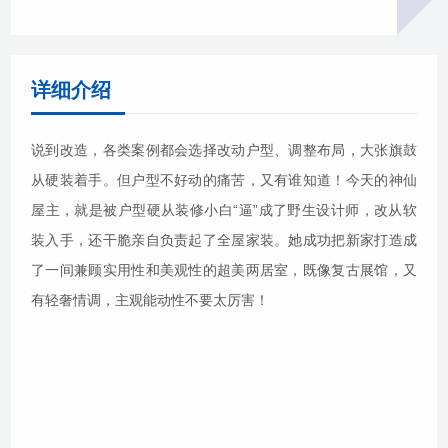
详细介绍
说到改造，各类案例都会选择改动户型、调整布局，大张旗鼓
从硬装着手。但户型不好动的痛苦，又有谁知道！今天的神仙
屋主，就是被户型硬从装修小白“逼”成了野生设计师，改从软
装入手，还干脆亲自负责起了全屋家装。她成功把新家打造成
了一间兼顾实用性和美观性的超美两居室，既像复古展馆，又
有轻奢情调，主观能动性不要太厉害！