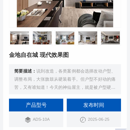
金地自在城 现代效果图
简要描述：
说到改造，各类案例都会选择改动户型、
调整布局，大张旗鼓从硬装着手。但户型不好动的痛
苦，又有谁知道！今天的神仙屋主，就是被户型硬从
装修小白逼成了野生设计师，改从软装...
产品型号
发布时间
ADS-10A
2025-06-25